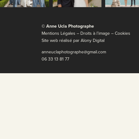
© Anne Ucla Photographe
Mentions Légales
–
Droits à l’image
–
Cookies
Site web réalisé par
Alony Digital
anneuclaphotographe@gmail.com
06 33 13 81 77